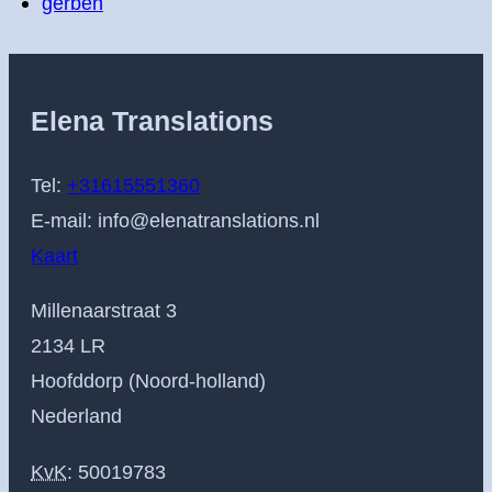
gerben
Elena Translations
Tel:
+31615551360
E-mail:
info@elenatranslations.nl
Kaart
Millenaarstraat 3
2134 LR
Hoofddorp (Noord-holland)
Nederland
KvK
: 50019783