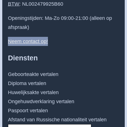
BTW
:
NL002479925B60
Openingstijden: Ma-Zo 09:00-21:00 (alleen op
afspraak)
Neem contact op!
Diensten
Geboorteakte vertalen
Diploma vertalen
Huwelijksakte vertalen
Ongehuwdverklaring vertalen
Paspoort vertalen
Afstand van Russische nationaliteit vertalen