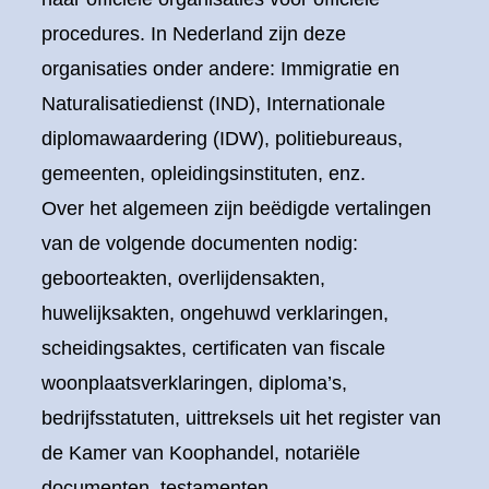
procedures. In Nederland zijn deze
organisaties onder andere: Immigratie en
Naturalisatiedienst (IND), Internationale
diplomawaardering (IDW), politiebureaus,
gemeenten, opleidingsinstituten, enz.
Over het algemeen zijn beëdigde vertalingen
van de volgende documenten nodig:
geboorteakten, overlijdensakten,
huwelijksakten, ongehuwd verklaringen,
scheidingsaktes, certificaten van fiscale
woonplaatsverklaringen, diploma’s,
bedrijfsstatuten, uittreksels uit het register van
de Kamer van Koophandel, notariële
documenten, testamenten,