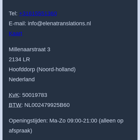
Tel:
+31615551360
E-mail:
info@elenatranslations.nl
Kaart
Millenaarstraat 3
2134 LR
Hoofddorp (Noord-holland)
Nederland
KvK
: 50019783
BTW
:
NL002479925B60
Openingstijden: Ma-Zo 09:00-21:00 (alleen op
afspraak)