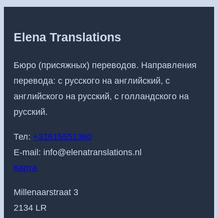
Elena Translations
Бюро (присяжных) переводов. Направления
перевода: с русского на английский, с
английского на русский, с голландского на
русский.
Тел:
+31615551360
E-mail:
info@elenatranslations.nl
Карта
Millenaarstraat 3
2134 LR