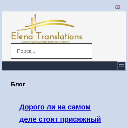
Перейти
к
содержимому
Search
Блог
Дорого ли на самом
деле стоит присяжный